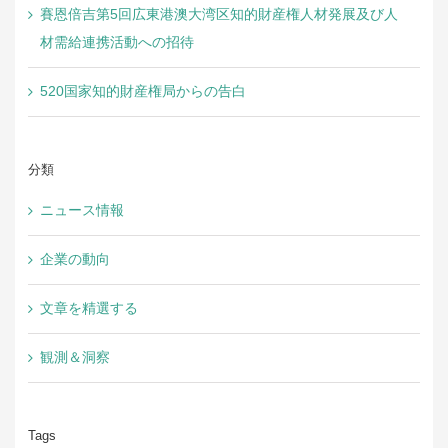
賽恩倍吉第5回広東港澳大湾区知的財産権人材発展及び人
材需給連携活動への招待
520国家知的財産権局からの告白
分類
ニュース情報
企業の動向
文章を精選する
観測＆洞察
Tags