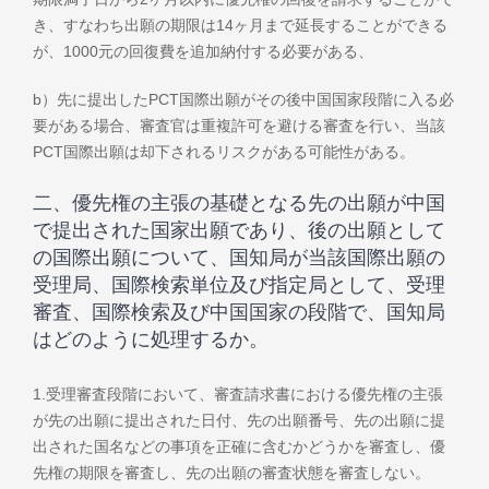
き、すなわち出願の期限は14ヶ月まで延長することができる
が、1000元の回復費を追加納付する必要がある、
b）先に提出したPCT国際出願がその後中国国家段階に入る必
要がある場合、審査官は重複許可を避ける審査を行い、当該
PCT国際出願は却下されるリスクがある可能性がある。
二、優先権の主張の基礎となる先の出願が中国
で提出された国家出願であり、後の出願として
の国際出願について、国知局が当該国際出願の
受理局、国際検索単位及び指定局として、受理
審査、国際検索及び中国国家の段階で、国知局
はどのように処理するか。
1.受理審査段階において、審査請求書における優先権の主張
が先の出願に提出された日付、先の出願番号、先の出願に提
出された国名などの事項を正確に含むかどうかを審査し、優
先権の期限を審査し、先の出願の審査状態を審査しない。