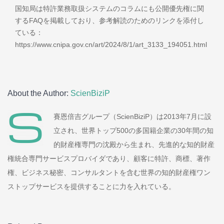
国知局は特許業務取扱システムのコラムにも公開優先権に関
するFAQを掲載しており、参考解読のためのリンクを添付し
ている：
https://www.cnipa.gov.cn/art/2024/8/1/art_3133_194051.html
About the Author:
ScienBiziP
賽恩倍吉グループ（ScienBiziP）は2013年7月に設
立され、世界トップ500の多国籍企業の30年間の知
的財産権専門の沈殿から生まれ、先進的な知的財産
権統合専門サービスプロバイダであり、顧客に特許、商標、著作
権、ビジネス秘密、コンサルタントを含む世界の知的財産権ワン
ストップサービスを提供することに力を入れている。