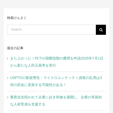
検索けんさく
Search
for:
最近の記事
また上がった！PCTが国際段階の費用を申請2025年7月1日
から新たな人民元基準を実行
USPTOの新規警告：マイクロエンティティ資格の乱用は3
倍の罰金に直面する可能性がある！
賽恩倍吉招かれて企業に赴き研修を展開し、企業の革新的
な人材育成を支援する