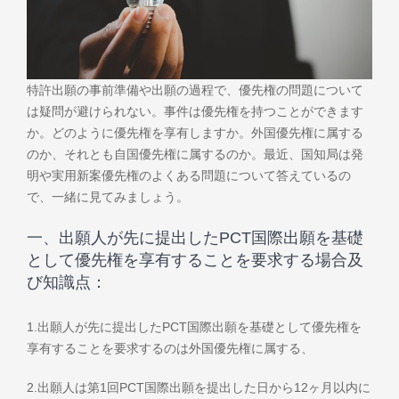
特許出願の事前準備や出願の過程で、優先権の問題について
は疑問が避けられない。事件は優先権を持つことができます
か。どのように優先権を享有しますか。外国優先権に属する
のか、それとも自国優先権に属するのか。最近、国知局は発
明や実用新案優先権のよくある問題について答えているの
で、一緒に見てみましょう。
一、出願人が先に提出したPCT国際出願を基礎
として優先権を享有することを要求する場合及
び知識点：
1.出願人が先に提出したPCT国際出願を基礎として優先権を
享有することを要求するのは外国優先権に属する、
2.出願人は第1回PCT国際出願を提出した日から12ヶ月以内に