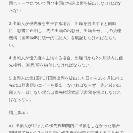
同じテーマについて再び中国に特許出願を提出しなければな
らない、
3.出願人が優先権を主張する場合、出願を提出すると同時
に、願書に声明し、先の出願の出願日、出願番号、元の受理
機構（国際局IBに統一的に記入）を明記しなければならな
い。
4.出願人が優先権を主張する場合、出願日から2ヶ月以内に優
先権料、80元/項を納付しなければならない。
5.出願人は第1回PCT国際出願を提出した日から16ヶ月以内に
先の出願書類のコピーを提出しなければならず、先と後の出
願人が一致しない場合は優先権譲渡証明書類を提出しなけれ
ばならない。
補足事項：
a）出願人が12ヶ月の優先権期間内に出願をしなかった場合、
期限満了日から2ヶ月以内に優先権の回復を請求することがで