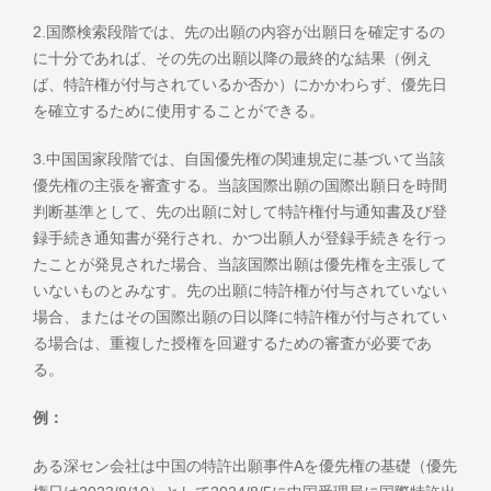
2.国際検索段階では、先の出願の内容が出願日を確定するの
に十分であれば、その先の出願以降の最終的な結果（例え
ば、特許権が付与されているか否か）にかかわらず、優先日
を確立するために使用することができる。
3.中国国家段階では、自国優先権の関連規定に基づいて当該
優先権の主張を審査する。当該国際出願の国際出願日を時間
判断基準として、先の出願に対して特許権付与通知書及び登
録手続き通知書が発行され、かつ出願人が登録手続きを行っ
たことが発見された場合、当該国際出願は優先権を主張して
いないものとみなす。先の出願に特許権が付与されていない
場合、またはその国際出願の日以降に特許権が付与されてい
る場合は、重複した授権を回避するための審査が必要であ
る。
例：
ある深セン会社は中国の特許出願事件Aを優先権の基礎（優先