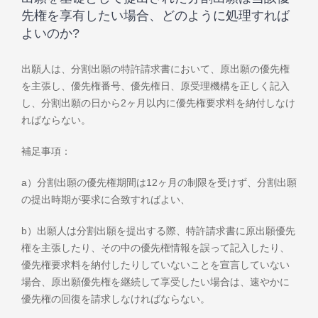
先権を享有したい場合、どのように処理すれば
よいのか?
出願人は、分割出願の特許請求書において、原出願の優先権
を主張し、優先権番号、優先権日、原受理機構を正しく記入
し、分割出願の日から2ヶ月以内に優先権要求料を納付しなけ
ればならない。
補足事項：
a）分割出願の優先権期間は12ヶ月の制限を受けず、分割出願
の提出時期が要求に合致すればよい、
b）出願人は分割出願を提出する際、特許請求書に原出願優先
権を主張したり、その中の優先権情報を誤って記入したり、
優先権要求料を納付したりしていないことを宣言していない
場合、原出願優先権を継続して享受したい場合は、速やかに
優先権の回復を請求しなければならない。