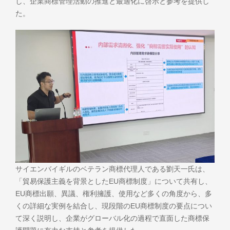
し、企業商標管理活動の推進と最適化に啓示と参考を提供し
た。
サイエンバイギルのベテラン商標代理人である劉天一氏は、
「貿易保護主義を背景としたEU商標制度」について共有し、
EU商標出願、異議、権利擁護、使用など多くの角度から、多
くの詳細な実例を結合し、現段階のEU商標制度の要点につい
て深く説明し、企業がグローバル化の過程で直面した商標保