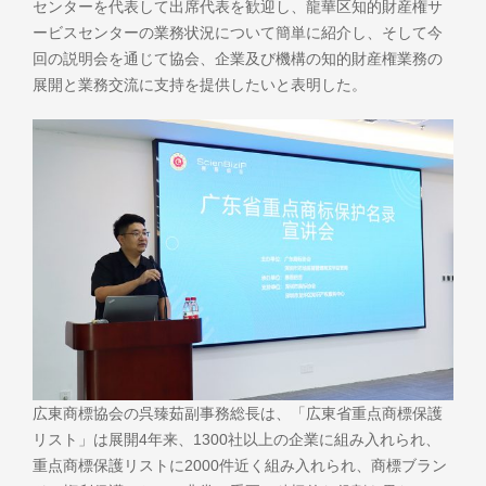
センターを代表して出席代表を歓迎し、龍華区知的財産権サ
ービスセンターの業務状況について簡単に紹介し、そして今
回の説明会を通じて協会、企業及び機構の知的財産権業務の
展開と業務交流に支持を提供したいと表明した。
広東商標協会の呉臻茹副事務総長は、「広東省重点商標保護
リスト」は展開4年来、1300社以上の企業に組み入れられ、
重点商標保護リストに2000件近く組み入れられ、商標ブラン