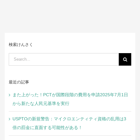
検索けんさく
Search
for:
最近の記事
また上がった！PCTが国際段階の費用を申請2025年7月1日
から新たな人民元基準を実行
USPTOの新規警告：マイクロエンティティ資格の乱用は3
倍の罰金に直面する可能性がある！