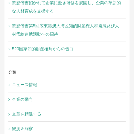
賽恩倍吉招かれて企業に赴き研修を展開し、企業の革新的
な人材育成を支援する
賽恩倍吉第5回広東港澳大湾区知的財産権人材発展及び人
材需給連携活動への招待
520国家知的財産権局からの告白
分類
ニュース情報
企業の動向
文章を精選する
観測＆洞察