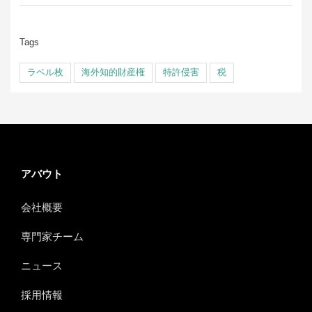
Tags
ラベル枚
海外知的財産権
特許侵害
税
アバウト
会社概要
専門家チーム
ニュース
採用情報