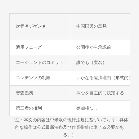
次元＃ジゲン＃
中国国民の意見
適用フェーズ
公開後から承認前
エージェントのコミット
誰でも（実名）
コンテンツの制限
いかなる違法理由（形式的欠陥
審査義務
採否を自主的に決定する
第三者の権利
参加権なし
（注：本文の内容は中米欧の現行法規に基づいており、具体
的な操作は公式最新法条及び作業指針に準じる必要があ
る。）