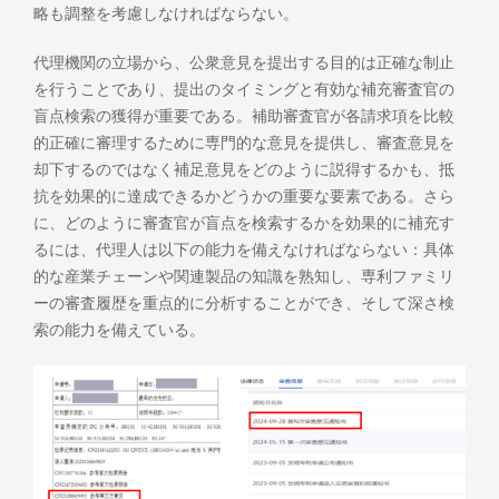
略も調整を考慮しなければならない。
代理機関の立場から、公衆意見を提出する目的は正確な制止
を行うことであり、提出のタイミングと有効な補充審査官の
盲点検索の獲得が重要である。補助審査官が各請求項を比較
的正確に審理するために専門的な意見を提供し、審査意見を
却下するのではなく補足意見をどのように説得するかも、抵
抗を効果的に達成できるかどうかの重要な要素である。さら
に、どのように審査官が盲点を検索するかを効果的に補充す
るには、代理人は以下の能力を備えなければならない：具体
的な産業チェーンや関連製品の知識を熟知し、専利ファミリ
ーの審査履歴を重点的に分析することができ、そして深さ検
索の能力を備えている。