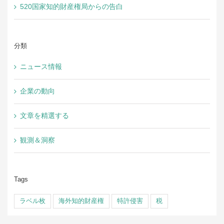
520国家知的財産権局からの告白
分類
ニュース情報
企業の動向
文章を精選する
観測＆洞察
Tags
ラベル枚
海外知的財産権
特許侵害
税