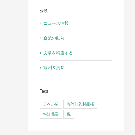
分類
ニュース情報
企業の動向
文章を精選する
観測＆洞察
Tags
ラベル枚
海外知的財産権
特許侵害
税