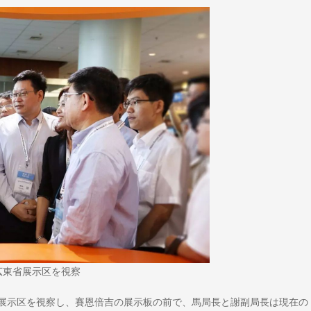
広東省展示区を視察
展示区を視察し、賽恩倍吉の展示板の前で、馬局長と謝副局長は現在の