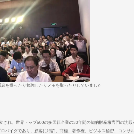
写真を撮ったり勉強したりメモを取ったりしていました
7月に設立され、世界トップ500の多国籍企業の30年間の知的財産権専門の沈殿
プロバイダであり、顧客に特許、商標、著作権、ビジネス秘密、コンサ