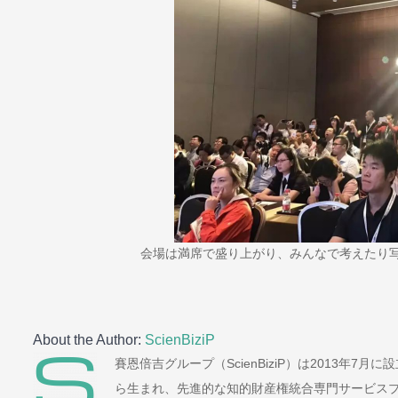
会場は満席で盛り上がり、みんなで考えたり
About the Author:
ScienBiziP
賽恩倍吉グループ（ScienBiziP）は2013年
ら生まれ、先進的な知的財産権統合専門サービス