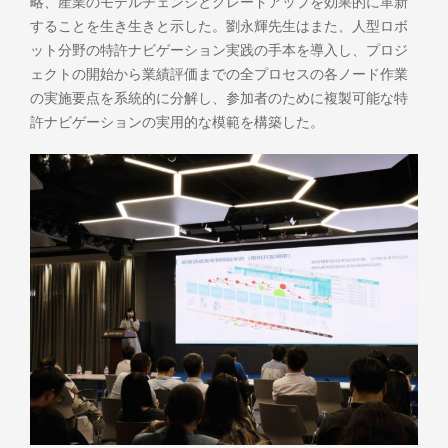
略、産業のモデルチェンジとグレードアップを効果的に革新
することを生き生きと示した。劉永輝先生はまた、人型ロボ
ット分野の特許ナビゲーション実践の手本を導入し、プロジ
ェクトの開始から業績評価までの全プロセスの各ノード作業
の実施要点を系統的に分解し、参加者のために複製可能な特
許ナビゲーションの実用的な模範を構築した。