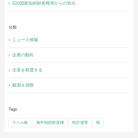
520国家知的財産権局からの告白
分類
ニュース情報
企業の動向
文章を精選する
観測＆洞察
Tags
ラベル枚
海外知的財産権
特許侵害
税