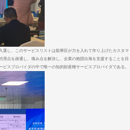
入選し、このサービスリストは龍華区が力を入れて作り上げたカスタマ
渋滞点を疎通し、痛み点を解決し、企業の抱団出海を支援することを目
ービスプロバイダの中で唯一の知的財産権サービスプロバイダである。