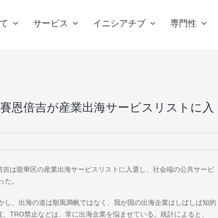
て
サービス
イニシアチブ
専門性
、賽恩倍吉が産業出海サービスリストに入
恩倍吉は龍華区の産業出海サービスリストに入選し、社会端の公共サービ
った。
かし、出海の道は順風満帆ではなく、我が国の出海企業はしばしば知的
査、TRO禁止などは、常に出海企業を悩ませている。統計によると、