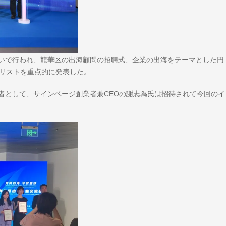
いで行われ、龍華区の出海顧問の招聘式、企業の出海をテーマとした円
スリストを重点的に発表した。
者として、サインベージ創業者兼CEOの謝志為氏は招待されて今回のイ