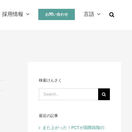
採用情報
言語
お問い合わせ
検索けんさく
Search
for:
最近の記事
また上がった！PCTが国際段階の