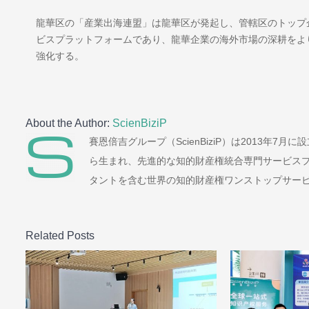
龍華区の「産業出海連盟」は龍華区が発起し、管轄区のトップ
ビスプラットフォームであり、龍華企業の海外市場の深耕をよ
強化する。
About the Author:
ScienBiziP
賽恩倍吉グループ（ScienBiziP）は2013年
ら生まれ、先進的な知的財産権統合専門サービス
タントを含む世界の知的財産権ワンストップサー
Related Posts