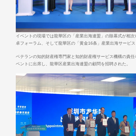
イベントの現場では龍華区の「産業出海連盟」の除幕式が相次
卓フォーラム、そして龍華区の「黄金16条」産業出海サービ
ベテランの知的財産権専門家と知的財産権サービス機構の責任
ベントに出席し、龍華区産業出海連盟の顧問を招聘された。