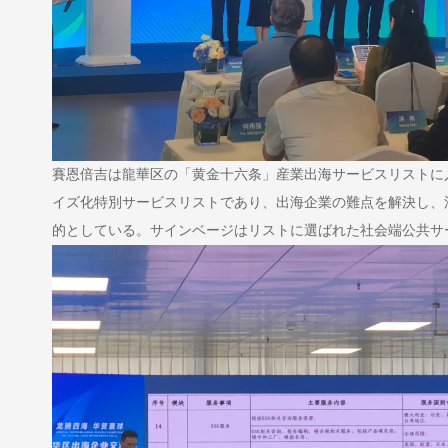
賽恩倍吉は龍華区の「黄金十六条」産業出海サービスリストに
イズ化特別サービスリストであり、出海企業の難点を解決し、
的としている。サインベージはリストに選ばれた社会端公共サ