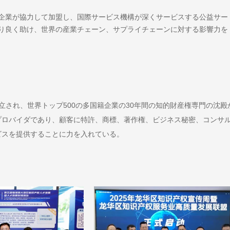
企業が協力して加盟し、国際サービス機構が深くサービスする公益サー
り良く助け、世界の産業チェーン、サプライチェーンに対する影響力を
7月に設立され、世界トップ500の多国籍企業の30年間の知的財産権専門の沈殿
プロバイダであり、顧客に特許、商標、著作権、ビジネス秘密、コンサ
ビスを提供することに力を入れている。