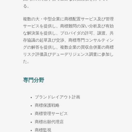
る。
複数の大・中型企業に商標配置サービス及び管理
サービスを提供し、商標難問の深い分析及び有効
な解決策を提供し、プロバイダの許可、譲渡、共
存協議の起草及び交渉、商標専門コンサルティン
グの解答を提供し、複数企業の買収合併案の商標
リスク評価及びデューデリジェンス調査に参加し
た。
専門分野
ブランドレイアウト計画
商標保護戦略
商標管理サービス
商標出願代理店
商標監視