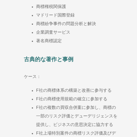
商標権税関保護
マドリード国際登録
商標紛争事件の問題分析と解決
企業調査サービス
著名商標認定
古典的な著作と事例
ケース：
F社の商標体系の構築と改善に参与する
F社の商標使用規範の確立に参加する
F社の複数の買収合併案に参加し、商標の
一部のリスク評価とデューデリジェンスを
提供し、ビジネスの意思決定に協力する
F社上場特別案件の商標リスク評価及びデ