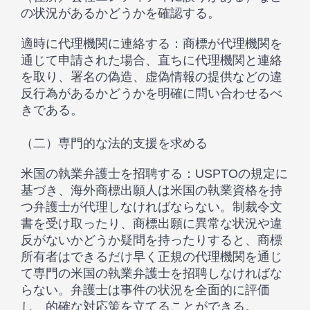
の状況があるかどうかを確認する。
適時に代理機関に連絡する：商標が代理機関を
通じて申請された場合、直ちに代理機関と連絡
を取り、署名の偽造、虚偽情報の提供などの違
反行為があるかどうかを明確に問い合わせるべ
きである。
（二）専門的な法的支援を求める
米国の執業弁護士を招聘する：USPTOの規定に
基づき、海外商標出願人は米国の執業資格を持
つ弁護士が代理しなければならない。制裁令文
書を受け取ったり、商標出願に異常な状況や違
反がないかどうか疑問を持ったりすると、商標
所有者はできるだけ早く正規の代理機関を通じ
て専門の米国の執業弁護士を招聘しなければな
らない。弁護士は事件の状況を全面的に評価
し、的確な対応策を立てることができる。