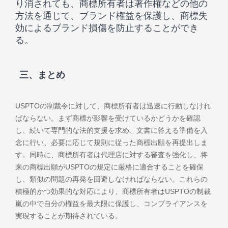
り消されても、商標所有者は著作権などの他の
方法を通じて、ブランド権益を保護し、商標失
効によるブランド損傷を防止することができ
る。
三、まとめ
USPTOの制裁令に対して、商標所有者は迅速に行動しなけれ
ばならない。まず商標が影響を受けているかどうかを確認
し、続いて専門的な法的支援を求め、文書に答える準備を入
念に行い、必要に応じて規則に従った商標出願を再提出しま
す。同時に、商標所有者は代理店に対する審査を強化し、将
来の商標出願がUSPTOの規定に厳格に適合することを確保
し、類似の問題の再発を回避しなければならない。これらの
積極的かつ効果的な対応により、商標所有者はUSPTOの制裁
嵐の中で自分の権益を最大限に保護し、コンプライアンスを
実現することが期待されている。