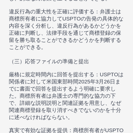
違反行為の重大性を正確に評価する：弁護士は
商標所有者に協力してUSPTOの告発の具体的な
内容を深く分析し、違反行為があるかどうかを
正確に判断し、法律手段を通じて商標登録の保
留を勝ち取ることができるかどうかを判断する
ことができる。
（三）応答ファイルの準備と提出
厳格に規定時間内に回答を提出する：USPTOは
関係者に対して米国東部時間2025年3月26日ま
でに書面で回答を提出するよう明確に要求し
た。商標所有者は弁護士の専門的な協力の下
で、詳細な説明説明と関連証拠を用意し、なぜ
関連商標登録を取り消すべきでないのかを十分
に述べなければならない。
真実で有効な証拠を提供：商標所有者がUSPTO