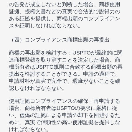
の告発が成立しないと判断した場合、商標使用
証拠、授権文書などの真実で合法的で説得力の
ある証拠を提供し、商標出願のコンプライアン
スを証明しなければならない。
（四）コンプライアンス商標出願の再提出
商標の再出願を検討する：USPTOが最終的に関
連商標登録を取り消すことを決定した場合、商
標所有者はUSPTO規則に合致する商標出願の再
提出を検討することができる。申請の過程で、
申請材料が真実で完全で、瑕疵がないことを確
認しなければならない。
使用証拠コンプライアンスの確保：再申請する
場合、商標所有者はUSPTOの要求に厳格に従
い、虚偽の証拠による申請の却下を回避するた
めに、真実で信頼性の高い使用証拠を提供しな
ければならない。