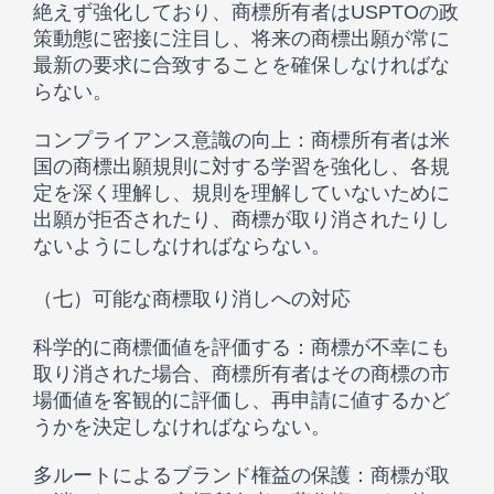
絶えず強化しており、商標所有者はUSPTOの政
策動態に密接に注目し、将来の商標出願が常に
最新の要求に合致することを確保しなければな
らない。
コンプライアンス意識の向上：商標所有者は米
国の商標出願規則に対する学習を強化し、各規
定を深く理解し、規則を理解していないために
出願が拒否されたり、商標が取り消されたりし
ないようにしなければならない。
（七）可能な商標取り消しへの対応
科学的に商標価値を評価する：商標が不幸にも
取り消された場合、商標所有者はその商標の市
場価値を客観的に評価し、再申請に値するかど
うかを決定しなければならない。
多ルートによるブランド権益の保護：商標が取