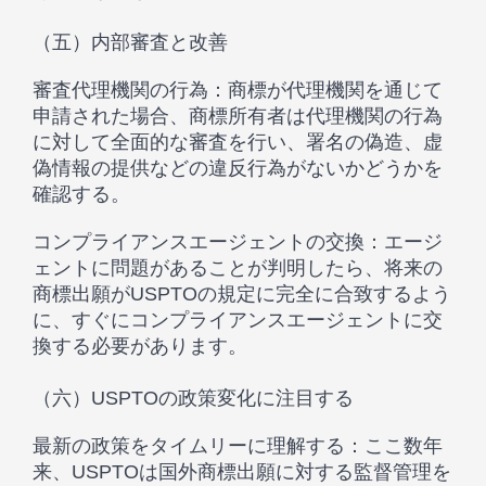
（五）内部審査と改善
審査代理機関の行為：商標が代理機関を通じて
申請された場合、商標所有者は代理機関の行為
に対して全面的な審査を行い、署名の偽造、虚
偽情報の提供などの違反行為がないかどうかを
確認する。
コンプライアンスエージェントの交換：エージ
ェントに問題があることが判明したら、将来の
商標出願がUSPTOの規定に完全に合致するよう
に、すぐにコンプライアンスエージェントに交
換する必要があります。
（六）USPTOの政策変化に注目する
最新の政策をタイムリーに理解する：ここ数年
来、USPTOは国外商標出願に対する監督管理を