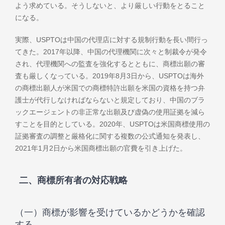
よう求めている。そうしないと、より厳しい行動をとること
になる。
実際、USPTOは中国の代理店に対する規制行動を長い間行っ
てきた。2017年以降、中国の代理機関に次々と制裁令が発令
され、代理機関への監査を強化するとともに、商標出願の審
査も厳しくなっている。2019年8月3日から、USPTOは海外
の商標出願人が米国での商標特許出願を米国の資格を持つ弁
護士が代行しなければならないと規定しており、中国のブラ
ックエージェントの非正常な出願及び虚偽の使用証拠を減ら
すことを目的としている。2020年、USPTOは米国商標使用の
証拠審査の調整と厳格化に関する複数の公式通知を発表し、
2021年1月2日から米国商標出願の官費を引き上げた。
二、商標所有者の対応戦略
（一）商標が影響を受けているかどうかを確認
する