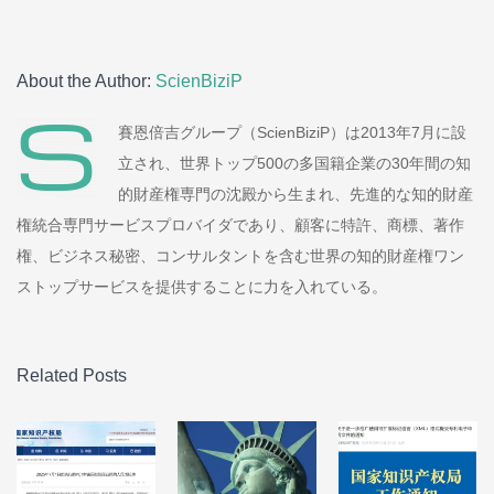
About the Author:
ScienBiziP
賽恩倍吉グループ（ScienBiziP）は2013年7月に設
立され、世界トップ500の多国籍企業の30年間の知
的財産権専門の沈殿から生まれ、先進的な知的財産
権統合専門サービスプロバイダであり、顧客に特許、商標、著作
権、ビジネス秘密、コンサルタントを含む世界の知的財産権ワン
ストップサービスを提供することに力を入れている。
Related Posts