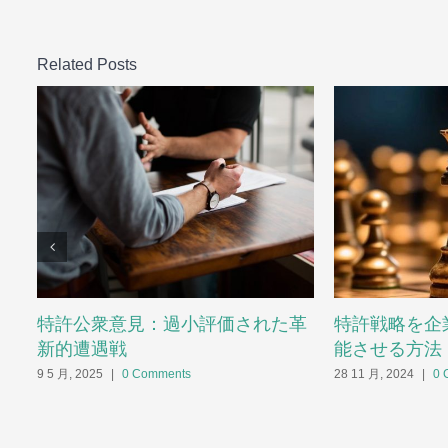
Related Posts
特許公衆意見：過小評価された革
特許戦略を企
新的遭遇戦
能させる方法
9 5 月, 2025
|
0 Comments
28 11 月, 2024
|
0 