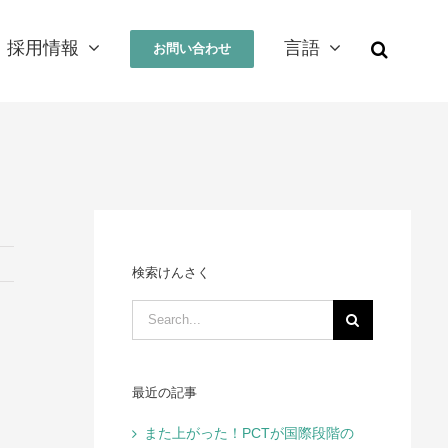
採用情報
言語
お問い合わせ
検索けんさく
Search
for:
最近の記事
また上がった！PCTが国際段階の