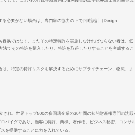
る必要がない場合は、専門家の協力の下で回避設計（Design
計も容易ではなく、またその特定特許を実施しなければならない者は、低
方法でその特許を購入したり、特許を取得したりすることを考慮するこ
場合は、特定の特許リスクを解決するためにサプライチェーン、物流、ま
7月に設立され、世界トップ500の多国籍企業の30年間の知的財産権専門の沈殿
プロバイダであり、顧客に特許、商標、著作権、ビジネス秘密、コンサ
ビスを提供することに力を入れている。